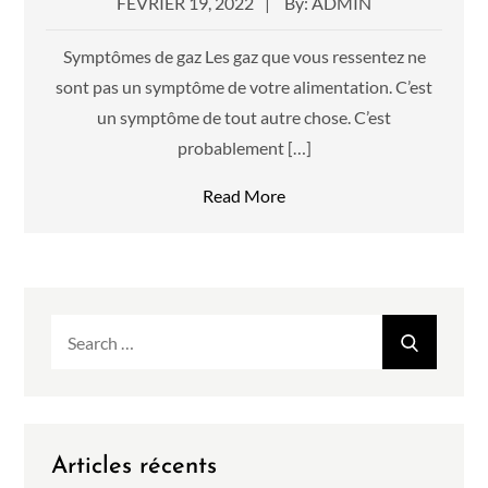
Posted
FÉVRIER 19, 2022
By:
ADMIN
on
Symptômes de gaz Les gaz que vous ressentez ne
sont pas un symptôme de votre alimentation. C’est
un symptôme de tout autre chose. C’est
probablement […]
Read More
Search
SEAR
for:
Articles récents